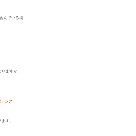
含んでいる場
なりますが、
バランス
ります。