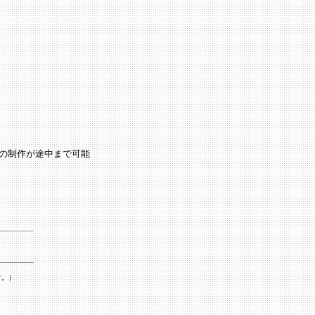
の制作が途中まで可能
す。）
）