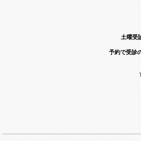
土曜受
予約で受診