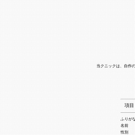
当クニックは、自作
項目
ふりが
名前
性別