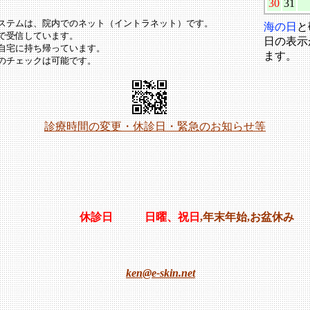
30
31
ステムは、院内でのネット（イントラネット）です。
海の日
と
で受信しています。
日の表示
自宅に持ち帰っています。
ます。
のチェックは可能です。
診療時間の変更・休診日・緊急のお知らせ等
休診日
日曜、祝日
,年末年始,お盆休み
ken@e-skin.net