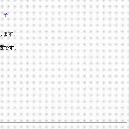
能です。
します。
割程度です。