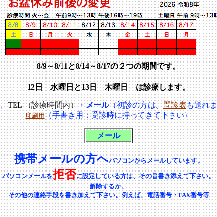
8/9～8/11と8/14～8/17の２つの期間です。
12日 水曜日と13日 木曜日 は診療します。
、
TEL
（診療時間内）
・
メール
（初診の方は、
問診表
も送れ
（手書き用：受診時に持ってきて下さい）
印刷用
メール
携帯メールの方へ
パソコンからメールしています。
拒否
パソコンメールを
に設定している方は、その旨書き添えて下さい。
解除するか、
その他の連絡手段を書き加えて下さい。例えば、電話番号・FAX番号等