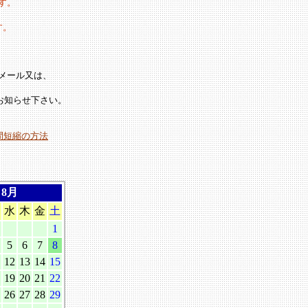
す。
す。
メール又は、
お知らせ下さい。
間短縮の方法
8月
水
木
金
土
1
5
6
7
8
12
13
14
15
19
20
21
22
26
27
28
29