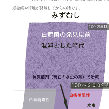
顕微鏡や培地が発展してからの話です。