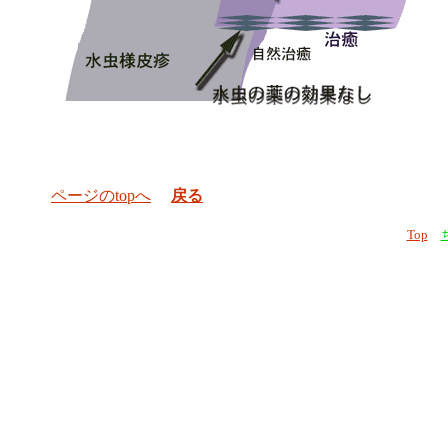
ページのtopへ
戻る
Top