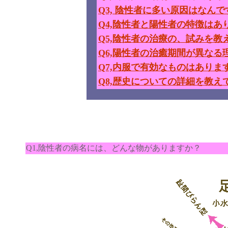
Q3, 陰性者に多い原因はなん
Q4,陰性者と陽性者の特徴はあ
Q5,陰性者の治療の、試みを教
Q6,陽性者の治癒期間が異な
Q7,内服で有効なものはありま
Q8,歴史についての詳細を教え
Q1,陰性者の病名には、どんな物がありますか？