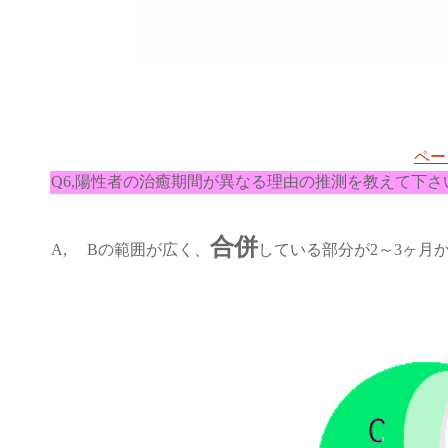
ペー
Q6,陽性者の治癒期間が異なる理由の推測を教えて下さ
合併
A, Bの範囲が広く、
している部分が2～3ヶ月