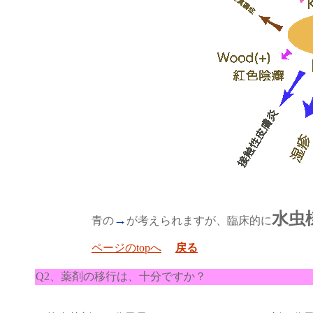
水虫
→
青の
が考えられますが、臨床的に
ページのtopへ
戻る
Q2、薬剤の移行は、十分ですか？