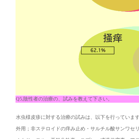
Q5,陰性者の治療の、試みを教えて下さい。
水虫様皮疹に対する治療の試みは、以下を行っていま
外用；非ステロイドの痒み止め・サルチル酸サンワセ