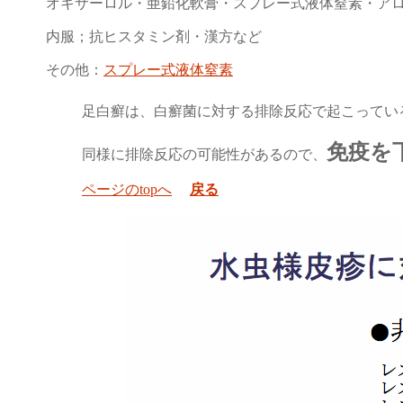
オキサーロル・亜鉛化軟膏・スプレー式液体窒素・ア
内服；抗ヒスタミン剤・漢方など
その他：
スプレー式液体窒素
足白癬は、白癬菌に対する排除反応で起こってい
免疫を
同様に排除反応の可能性があるので、
ページのtopへ
戻る