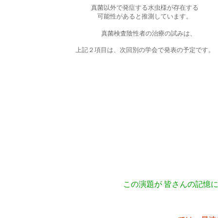
真菌以外で発症する水虫様が存在する
可能性があると推測しています。
真菌検査陰性者の治療の試みは、
上記２項目は、次回別の学会で発表の予定です。
この演題が 皆さんの記憶