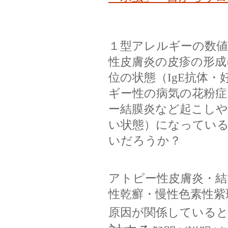
１型アレルギーの数値I
性皮膚炎の皮疹の形成
位の状態（IgE抗体・
ギー性の病気の花粉症
ー結膜炎など起こし
い状態）になってい
いだろうか？
アトピー性皮膚炎・結
性乾癬・慢性色素性紫
原因が関係している