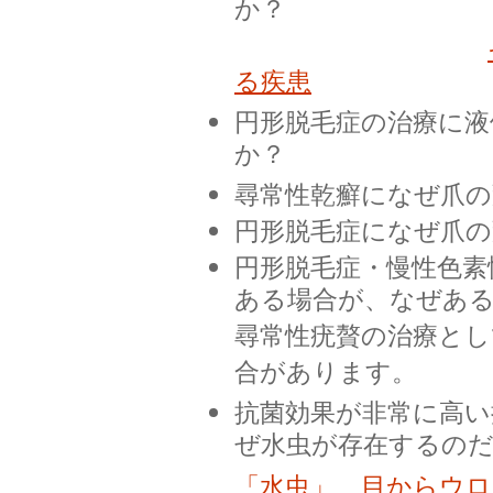
か？
る疾患
円形脱毛症の治療に液
か？
尋常性乾癬になぜ爪
円形脱毛症になぜ爪
円形脱毛症・慢性色素
ある場合が、なぜあ
尋常性疣贅の治療と
合があります。
抗菌効果が非常に高い
ぜ水虫が存在するの
「水虫」 目からウ