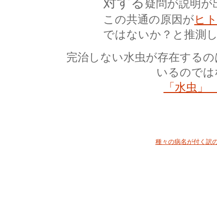
対する
疑問が説明が
この共通の原因が
ヒ
ではないか？と推測
完治しない水虫が存在するの
いるので
「水虫」
種々の病名が付く訳