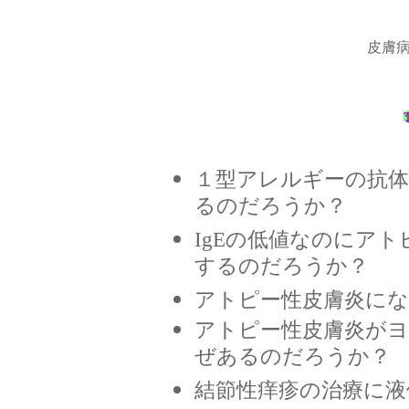
皮膚
１型アレルギーの抗
るのだろうか？
IgEの低値なのにア
するのだろうか？
アトピー性皮膚炎に
アトピー性皮膚炎が
ぜあるのだろうか？
結節性痒疹の治療に液