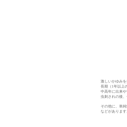
激しいかゆみを
長期（1年以上
中高年に出来や
虫刺されの後、
その他に、単純
などがあります