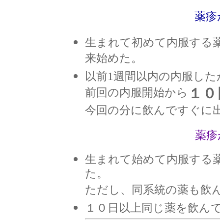
薬疹
生まれて初めて内服する
来始めた。
以前1週間以内の内服した
１０
前回の内服開始から
今回の分に飲んですぐに
薬疹
生まれて始めて内服する
た。
ただし、同系統の薬も飲
１０日以上同じ薬を飲ん