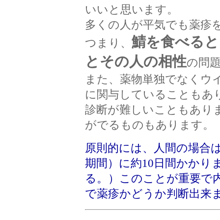
いいと思います。
多くの人が平気でも薬疹
鯖を食べると
つまり、
とその人の相性
の問
また、薬物単独でなくウ
に関与していることもあ
診断が難しいこともあり
がでるものもあります。
原則的には、人間の場合
期間）に約10日間かかり
る。）このことが重要で
で薬疹かどうか判断出来