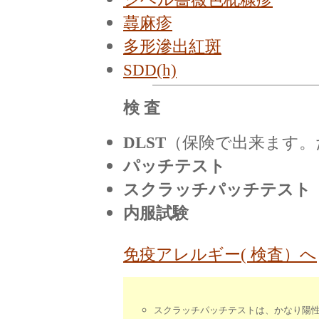
蕁麻疹
多形滲出紅斑
SDD(h)
検 査
DLST
（保険で出来ます。
パッチテスト
スクラッチパッチテスト
内服試験
免疫アレルギー( 検査）へ
スクラッチパッチテストは、かなり陽