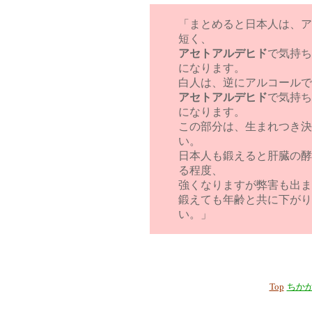
「まとめると日本人は、ア
短く、
アセトアルデヒド
で気持ち
になります。
白人は、逆にアルコールで
アセトアルデヒド
で気持ち
になります。
この部分は、生まれつき決
い。
日本人も鍛えると肝臓の酵
る程度、
強くなりますが弊害も出ま
鍛えても年齢と共に下がり
い。」
Top
ちか