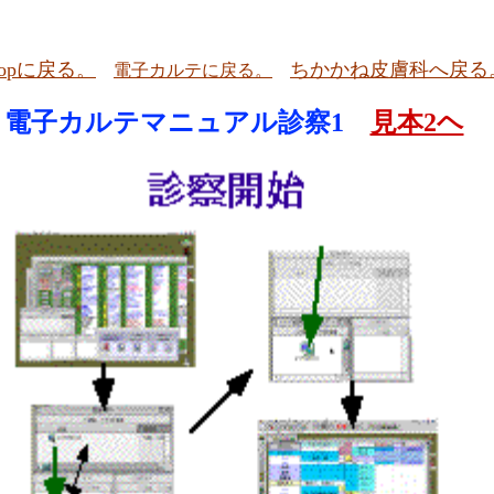
Topに戻る。
ちかかね皮膚科へ戻る
電子カルテに戻る。
電子カルテマニュアル診察1
見本2ヘ