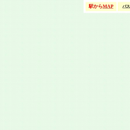
駅から
MAP
バス