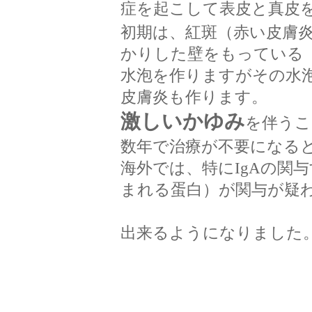
症を起こして表皮と真皮
初期は、紅斑（赤い皮膚
かりした壁をもっている
水泡を作りますがその水
皮膚炎も作ります。
激しいかゆみ
を伴うこ
数年で治療が不要になる
海外では、特にIgAの関
まれる蛋白）が関与が疑
BP180抗
出来るようになりました