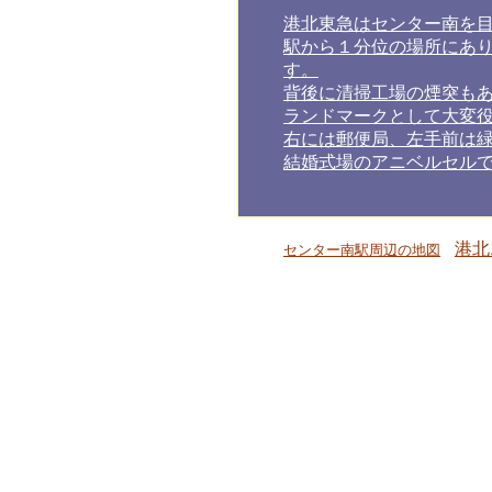
港北東急はセンター南を
駅から１分位の場所にあ
す。
背後に清掃工場の煙突も
ランドマークとして大変
右には郵便局、左手前は
結婚式場のアニベルセル
右
港北
センター南駅周辺の地図