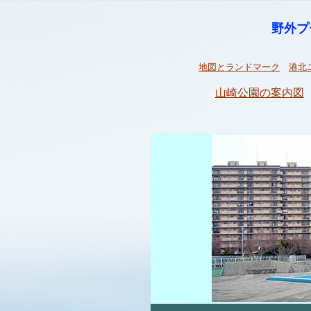
野外
地図とランドマーク
港北
山崎公園の案内図
0