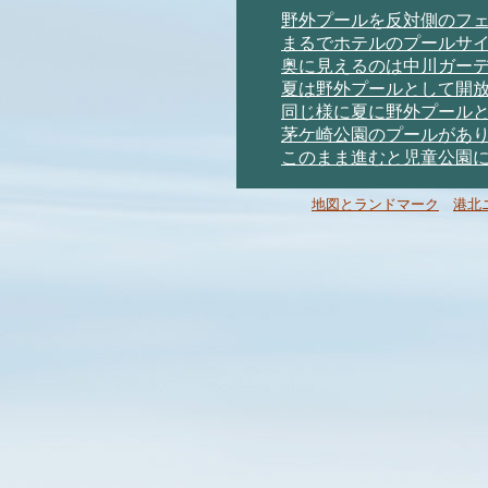
野外プールを反対側のフ
まるでホテルのプールサ
奥に見えるのは中川ガー
夏は野外プールとして開
同じ様に夏に野外プール
茅ケ崎公園のプールがあ
このまま進むと児童公園
地図とランドマーク
港北