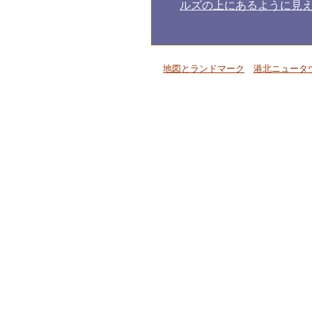
ルズの上にあるように見
0
地図とランドマーク
港北ニュータ