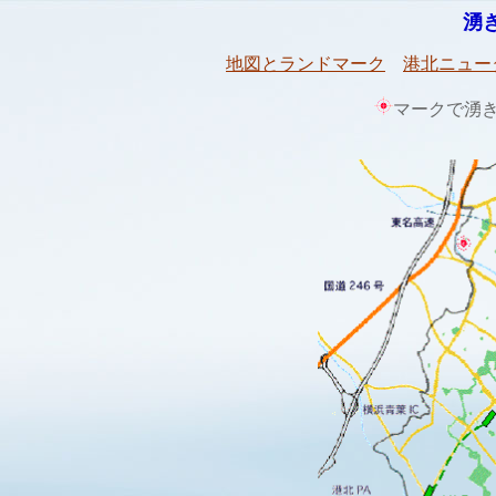
湧
地図とランドマーク
港北ニュー
マークで湧