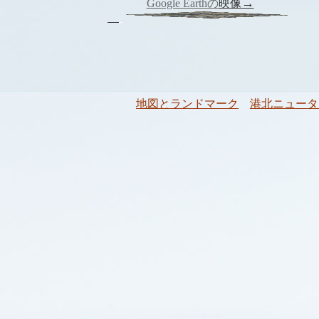
→
Google Earthの
映像
地図とランドマーク
港北ニュータ