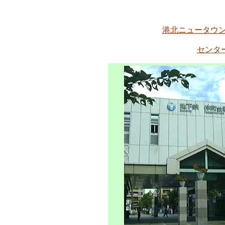
港北ニュータウ
センタ