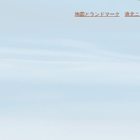
地図とランドマーク
港北ニ