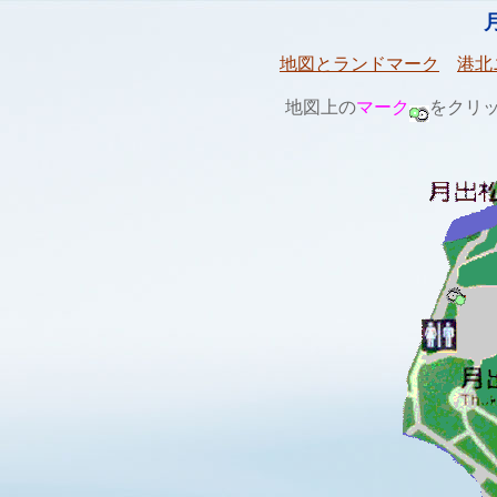
地図とランドマーク
港北
地図上の
マーク
をクリ