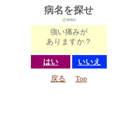
病名を探せ
031615
強い痛みが
ありますか？
はい
いいえ
戻る
Top