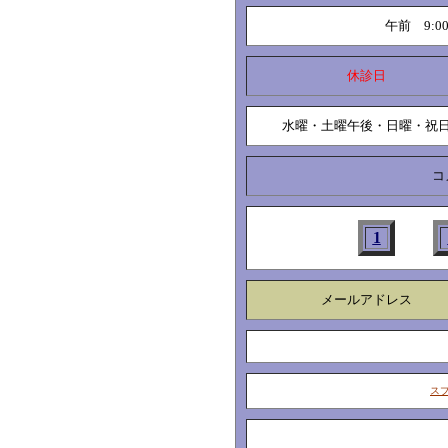
午前 9:00-
休診日
水曜・土曜午後・日曜・祝
コ
1
メールアドレス
ス