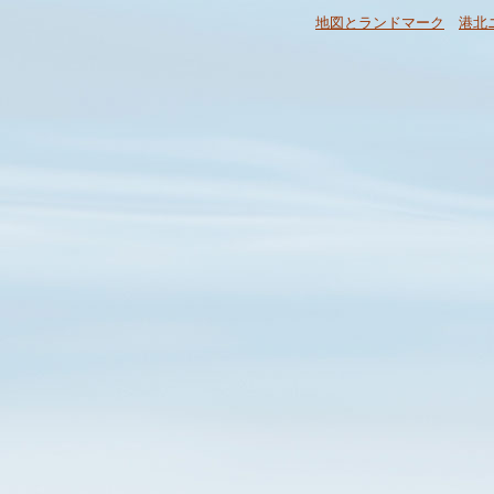
地図とランドマーク
港北